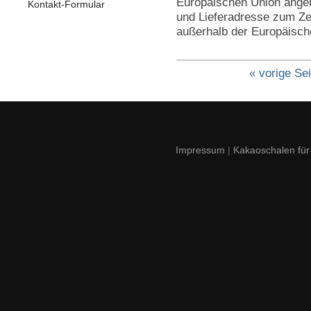
Europäischen Union angeh
Kontakt-Formular
und Lieferadresse zum Ze
außerhalb der Europäisch
« vorige Sei
Impressum
|
Kakaoschalen für