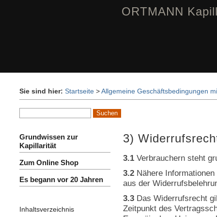
ORTMANN Kapilla
Sie sind hier:
Startseite
>
Allgemeine Geschäftsbedingungen mi
3) Widerrufsrech
Grundwissen zur
Kapillarität
3.1
Verbrauchern steht gru
Zum Online Shop
3.2
Nähere Informationen 
Es begann vor 20 Jahren
aus der Widerrufsbelehru
3.3
Das Widerrufsrecht gil
Zeitpunkt des Vertragssch
Inhaltsverzeichnis