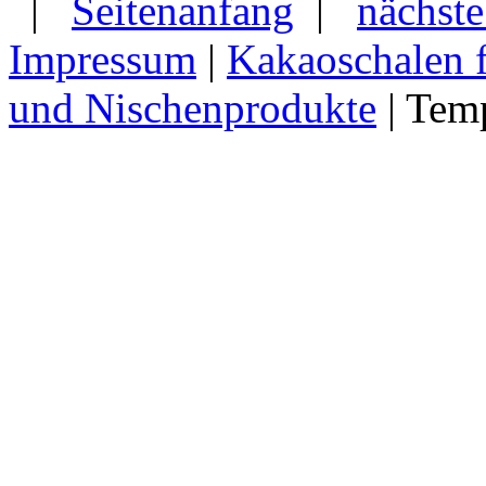
|
Seitenanfang
|
nächste
Impressum
|
Kakaoschalen f
und Nischenprodukte
| Tem